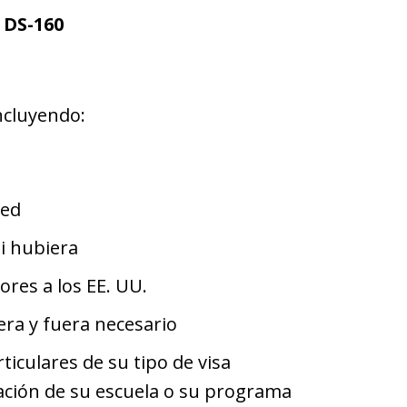
 DS-160
ncluyendo:
ted
si hubiera
ores a los EE. UU.
era y fuera necesario
iculares de su tipo de visa
mación de su escuela o su programa