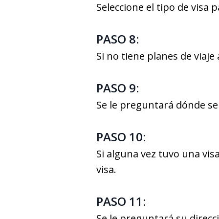
Seleccione el tipo de visa p
PASO 8:
Si no tiene planes de viaje
PASO 9:
Se le preguntará dónde se
PASO 10:
Si alguna vez tuvo una vis
visa.
PASO 11:
Se le preguntará su direcc