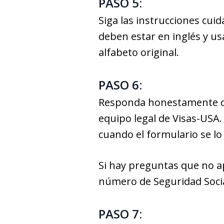
PASO 5:
Siga las instrucciones cu
deben estar en inglés y usa
alfabeto original.
PASO 6:
Responda honestamente con
equipo legal de Visas-USA. 
cuando el formulario se lo s
Si hay preguntas que no ap
número de Seguridad Social
PASO 7: