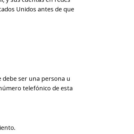
Estados Unidos antes de que
e debe ser una persona u
y número telefónico de esta
iento.