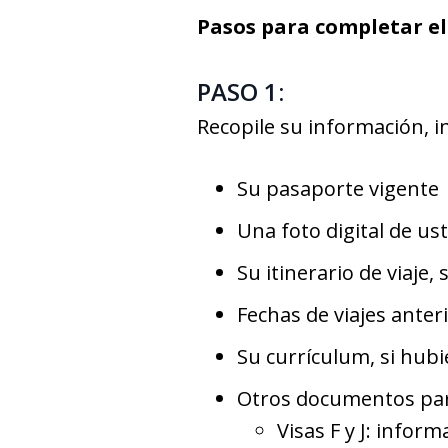
Pasos para completar el
PASO 1:
Recopile su información, i
Su pasaporte vigente
Una foto digital de us
Su itinerario de viaje, 
Fechas de viajes anteri
Su currículum, si hubi
Otros documentos part
Visas F y J: infor