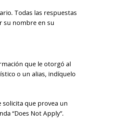
ario. Todas las respuestas
bir su nombre en su
mación que le otorgó al
stico o un alias, indíquelo
 solicita que provea un
enda “Does Not Apply”.