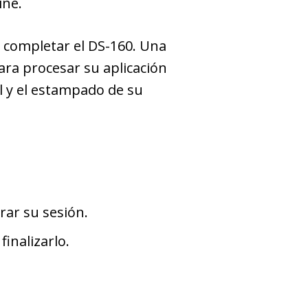
ine.
e completar el DS-160. Una
para procesar su aplicación
l y el estampado de su
rar su sesión.
inalizarlo.