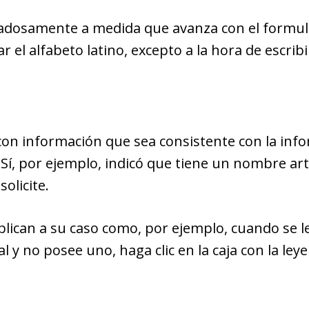
idadosamente a medida que avanza con el formul
r el alfabeto latino, excepto a la hora de escri
 información que sea consistente con la infor
Sí, por ejemplo, indicó que tiene un nombre artí
olicite.
lican a su caso como, por ejemplo, cuando se le
 y no posee uno, haga clic en la caja con la ley