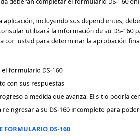
da deberán completar el formulario DS-160 onl
a aplicación, incluyendo sus dependientes, deb
 consular utilizará la información de su DS-160 
a con usted para determinar la aprobación fina
el formulario DS-160
to con sus respuestas
ogreso a medida que avanza. El sitio podría cer
a reingresar a su DS-160 incompleto para poder f
E FORMULARIO DS-160