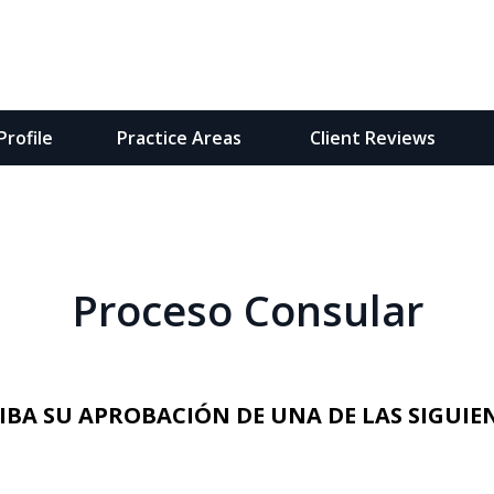
rofile
Practice Areas
Client Reviews
igración
nidos
Proceso Consular
btener su Visa
IBA SU APROBACIÓN DE UNA DE LAS SIGUIEN