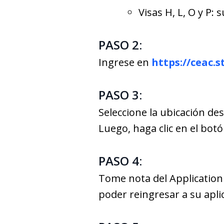
Visas H, L, O y P: 
PASO 2:
Ingrese en
https://ceac.
PASO 3:
Seleccione la ubicación de
Luego, haga clic en el bo
PASO 4:
Tome nota del Application
poder reingresar a su apli